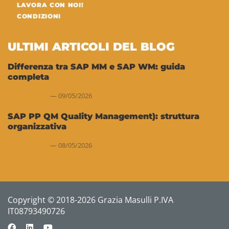
LAVORA CON NOI!
CONDIZIONI
ULTIMI ARTICOLI DEL BLOG
Differenza tra SAP MM e SAP WM: guida
completa
09/05/2026
SAP PP QM Quality Management): struttura
organizzativa
08/05/2026
Copyright © 2018-2026 Grazia Masulli P.IVA
IT08793490726