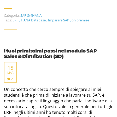
Categoria:
SAP S/4HANA
Tags:
ERP
,
HANA Database
,
Imparare SAP
,
on premise
I tuoi primissimi passi nel modulo SAP
Sales & Distribution (SD)
15
MAR
2
Un concetto che cerco sempre di spiegare ai miei
studenti è che prima di iniziare a lavorare su SAP, è
necessario capire il linguaggio che parla il software e la
sua intricata logica. Questo vale in generale per tutti gli
ERP: negli ultimi anni ho tenuto molti corsi di