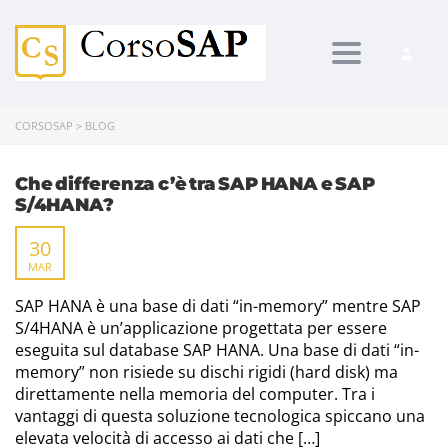
Toggle navi
CORSOSAP
>
BLOG
Che differenza c’è tra SAP HANA e SAP
S/4HANA?
30
MAR
SAP HANA è una base di dati “in-memory” mentre SAP
S/4HANA è un’applicazione progettata per essere
eseguita sul database SAP HANA. Una base di dati “in-
memory” non risiede su dischi rigidi (hard disk) ma
direttamente nella memoria del computer. Tra i
vantaggi di questa soluzione tecnologica spiccano una
elevata velocità di accesso ai dati che […]