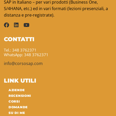
SAP in Italiano – per vari prodotti (Business One,
S/4HANA, etc.) ed in vari formati (lezioni presenziali, a
distanza e pre-registrate).
CONTATTI
Tel.: 348 3762371
WhatsApp: 348 3762371
info@corsosap.com
LINK UTILI
AZIENDE
RECENSIONI
CORSI
DOMANDE
SU DI ME