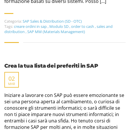
formazione basati su diversi sistemi. Posso […]
Categoria:
SAP Sales & Distribution (SD - OTC)
Tags:
creare ordini in sap
,
Modulo SD
,
order to cash
,
sales and
distribution
,
SAP MM (Materials Management)
Crea la tua lista dei preferiti in SAP
02
MAR
Iniziare a lavorare con SAP può essere emozionante se
sei una persona aperta al cambiamento, o curiosa di
conoscere gli strumenti informatici; o sarà difficile se
non ti piace imparare nuovi strumenti informatici; in
entrambi i casi sarà una sfida. Ho tenuto corsi di
formazione SAP per molti anni, e in molte situazioni