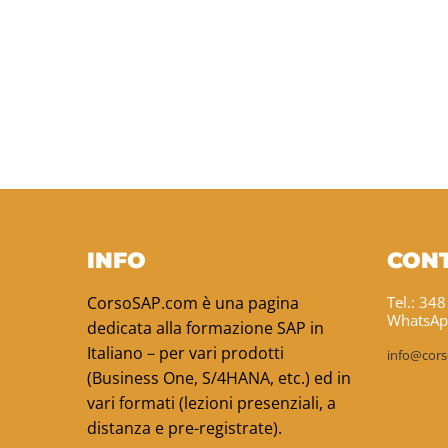
INFO
CONT
CorsoSAP.com è una pagina
Tel.: 34
WhatsAp
dedicata alla formazione SAP in
Italiano – per vari prodotti
info@cor
(Business One, S/4HANA, etc.) ed in
vari formati (lezioni presenziali, a
distanza e pre-registrate).