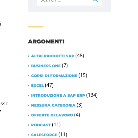
a
i
ARGOMENTI
(48)
ALTRI PRODOTTI SAP
(7)
BUSINESS ONE
(15)
CORSI DI FORMAZIONE
(47)
EXCEL
(134)
INTRODUZIONE A SAP ERP
esso
(3)
NESSUNA CATEGORIA
e
(4)
OFFERTE DI LAVORO
(11)
PODCAST
(11)
SALESFORCE