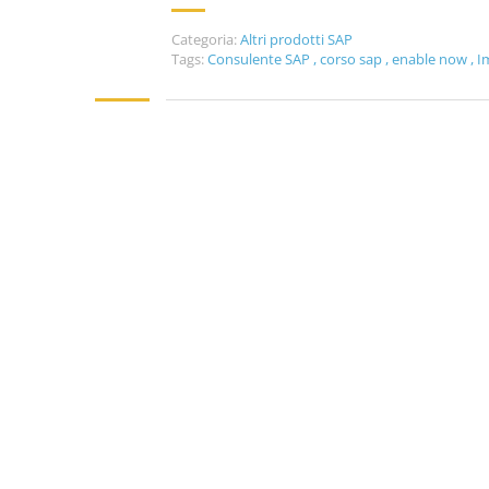
Categoria:
Altri prodotti SAP
Tags:
Consulente SAP
,
corso sap
,
enable now
,
I