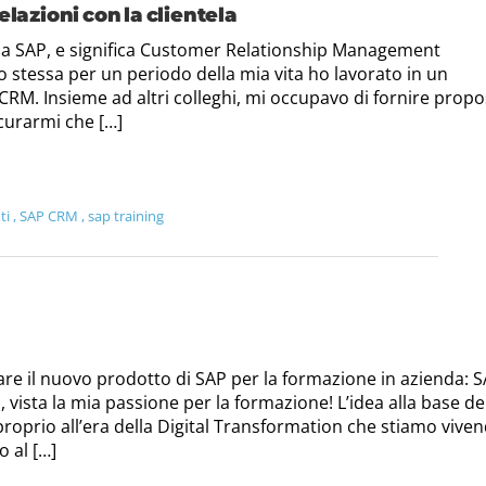
elazioni con la clientela
da SAP, e significa Customer Relationship Management
. Io stessa per un periodo della mia vita ho lavorato in un
RM. Insieme ad altri colleghi, mi occupavo di fornire propo
sicurarmi che […]
nti
,
SAP CRM
,
sap training
e il nuovo prodotto di SAP per la formazione in azienda: 
sta la mia passione per la formazione! L’idea alla base de
roprio all’era della Digital Transformation che stiamo viven
 al […]