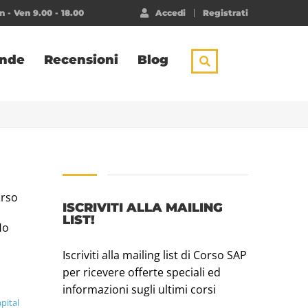
 - Ven 9.00 - 18.00
Accedi
Registrati
ende
Recensioni
Blog
orso
ISCRIVITI ALLA MAILING
LIST!
Ho
Iscriviti alla mailing list di Corso SAP
per ricevere offerte speciali ed
informazioni sugli ultimi corsi
pital