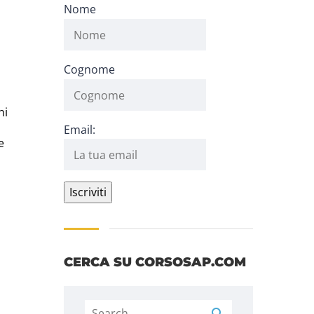
Nome
Cognome
hi
Email:
e
CERCA SU CORSOSAP.COM