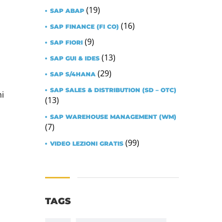
(19)
SAP ABAP
(16)
SAP FINANCE (FI CO)
(9)
SAP FIORI
(13)
SAP GUI & IDES
(29)
SAP S/4HANA
SAP SALES & DISTRIBUTION (SD – OTC)
ni
(13)
SAP WAREHOUSE MANAGEMENT (WM)
(7)
(99)
VIDEO LEZIONI GRATIS
TAGS