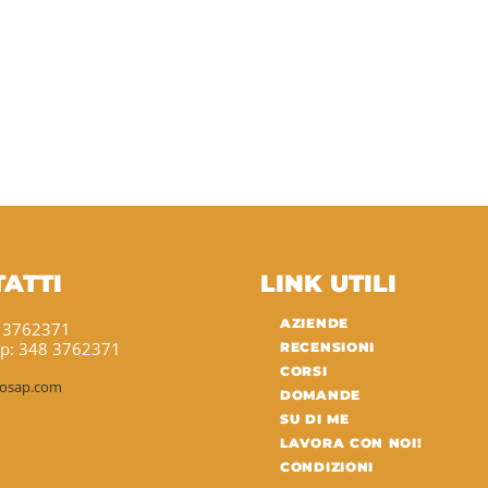
ATTI
LINK UTILI
AZIENDE
8 3762371
p: 348 3762371
RECENSIONI
CORSI
sosap.com
DOMANDE
SU DI ME
LAVORA CON NOI!
CONDIZIONI