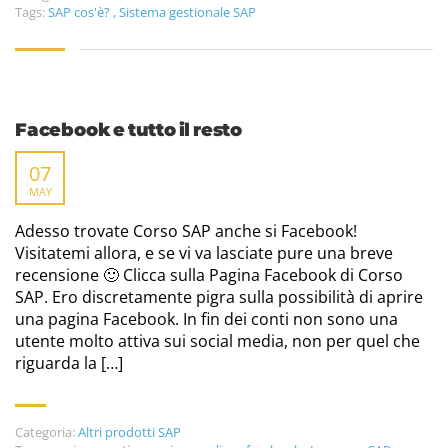
Tags:
SAP cos'è?
,
Sistema gestionale SAP
Facebook e tutto il resto
07
MAY
Adesso trovate Corso SAP anche si Facebook!
Visitatemi allora, e se vi va lasciate pure una breve
recensione 🙂 Clicca sulla Pagina Facebook di Corso
SAP. Ero discretamente pigra sulla possibilità di aprire
una pagina Facebook. In fin dei conti non sono una
utente molto attiva sui social media, non per quel che
riguarda la […]
Categoria:
Altri prodotti SAP