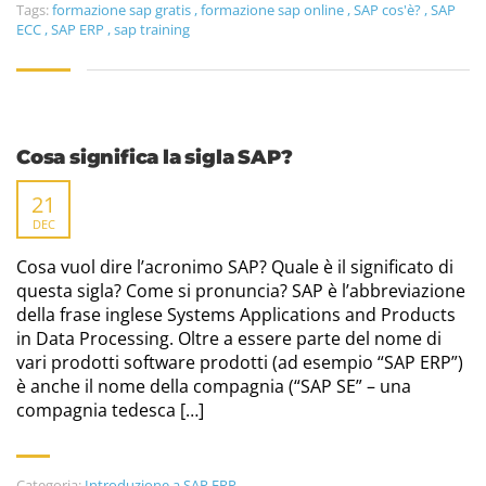
Tags:
formazione sap gratis
,
formazione sap online
,
SAP cos'è?
,
SAP
ECC
,
SAP ERP
,
sap training
Cosa significa la sigla SAP?
21
DEC
Cosa vuol dire l’acronimo SAP? Quale è il significato di
questa sigla? Come si pronuncia? SAP è l’abbreviazione
della frase inglese Systems Applications and Products
in Data Processing. Oltre a essere parte del nome di
vari prodotti software prodotti (ad esempio “SAP ERP”)
è anche il nome della compagnia (“SAP SE” – una
compagnia tedesca […]
Categoria:
Introduzione a SAP ERP