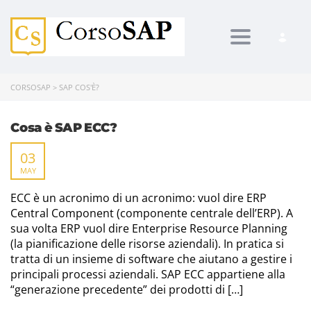
Toggle navi
CORSOSAP
>
SAP COS'È?
Cosa è SAP ECC?
03
MAY
ECC è un acronimo di un acronimo: vuol dire ERP
Central Component (componente centrale dell’ERP). A
sua volta ERP vuol dire Enterprise Resource Planning
(la pianificazione delle risorse aziendali). In pratica si
tratta di un insieme di software che aiutano a gestire i
principali processi aziendali. SAP ECC appartiene alla
“generazione precedente” dei prodotti di […]