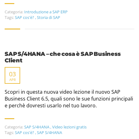
Categoria:
Introduzione a SAP ERP
Tags:
SAP cos'è?
,
Storia di SAP
SAP S/4HANA – che cosa è SAP Business
Client
03
APR
Scopri in questa nuova video lezione il nuovo SAP
Business Client 6.5, quali sono le sue funzioni principali
e perchè dovresti usarlo nel tuo lavoro.
Categoria:
SAP S/4HANA
,
Video lezioni gratis
Tags:
SAP cos'è?
,
SAP S/4HANA