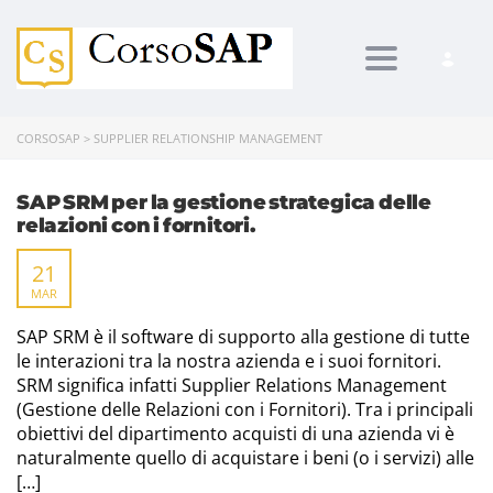
Toggle navi
CORSOSAP
>
SUPPLIER RELATIONSHIP MANAGEMENT
SAP SRM per la gestione strategica delle
relazioni con i fornitori.
21
MAR
SAP SRM è il software di supporto alla gestione di tutte
le interazioni tra la nostra azienda e i suoi fornitori.
SRM significa infatti Supplier Relations Management
(Gestione delle Relazioni con i Fornitori). Tra i principali
obiettivi del dipartimento acquisti di una azienda vi è
naturalmente quello di acquistare i beni (o i servizi) alle
[…]