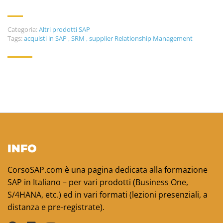
Categoria:
Altri prodotti SAP
Tags:
acquisti in SAP
,
SRM
,
supplier Relationship Management
INFO
CorsoSAP.com è una pagina dedicata alla formazione
SAP in Italiano – per vari prodotti (Business One,
S/4HANA, etc.) ed in vari formati (lezioni presenziali, a
distanza e pre-registrate).