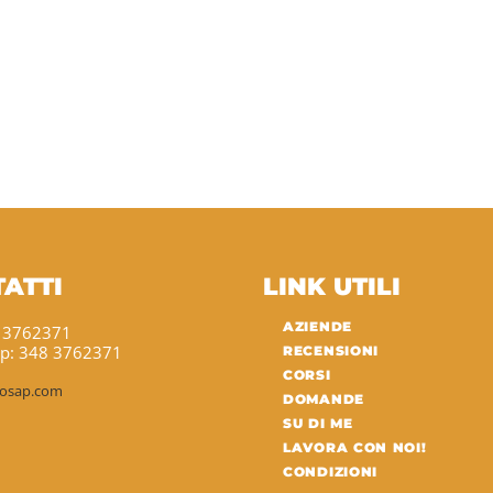
ATTI
LINK UTILI
AZIENDE
8 3762371
p: 348 3762371
RECENSIONI
CORSI
sosap.com
DOMANDE
SU DI ME
LAVORA CON NOI!
CONDIZIONI