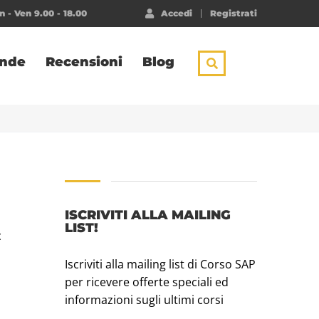
 - Ven 9.00 - 18.00
Accedi
Registrati
ende
Recensioni
Blog
ISCRIVITI ALLA MAILING
LIST!
c
Iscriviti alla mailing list di Corso SAP
per ricevere offerte speciali ed
informazioni sugli ultimi corsi