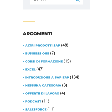
ARGOMENTI
(48)
ALTRI PRODOTTI SAP
(7)
BUSINESS ONE
(15)
CORSI DI FORMAZIONE
(47)
EXCEL
(134)
INTRODUZIONE A SAP ERP
(3)
NESSUNA CATEGORIA
(4)
OFFERTE DI LAVORO
(11)
PODCAST
(11)
SALESFORCE