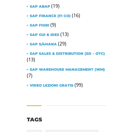
(19)
SAP ABAP
(16)
SAP FINANCE (FI CO)
(9)
SAP FIORI
(13)
SAP GUI & IDES
(29)
SAP S/4HANA
SAP SALES & DISTRIBUTION (SD – OTC)
(13)
SAP WAREHOUSE MANAGEMENT (WM)
(7)
(99)
VIDEO LEZIONI GRATIS
TAGS