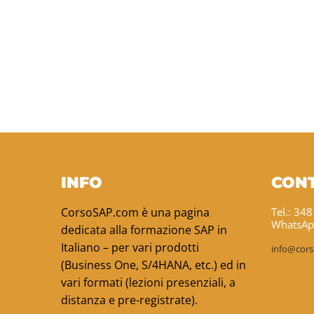
INFO
CONT
CorsoSAP.com è una pagina
Tel.: 34
WhatsAp
dedicata alla formazione SAP in
Italiano – per vari prodotti
info@cor
(Business One, S/4HANA, etc.) ed in
vari formati (lezioni presenziali, a
distanza e pre-registrate).