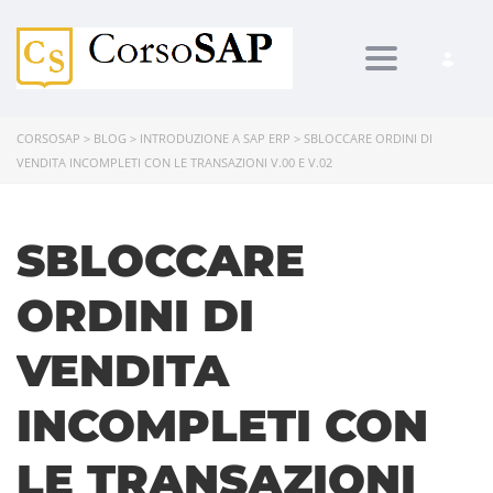
Toggle navi
CORSOSAP
>
BLOG
>
INTRODUZIONE A SAP ERP
>
SBLOCCARE ORDINI DI
VENDITA INCOMPLETI CON LE TRANSAZIONI V.00 E V.02
SBLOCCARE
ORDINI DI
VENDITA
INCOMPLETI CON
LE TRANSAZIONI