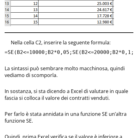
Nella cella C2, inserire la seguente formula:
=SE(B2<=10000;B2*0,05;SE(B2<=20000;B2*0,1;B
La sintassi può sembrare molto macchinosa, quindi
vediamo di scomporla.
In sostanza, si sta dicendo a Excel di valutare in quale
fascia si colloca il valore dei contratti venduti.
Per farlo è stata annidata in una funzione SE un’altra
funzione SE.
Quindi, prima Excel verifica se il valore è inferiore a