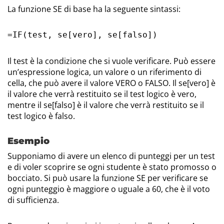
La funzione SE di base ha la seguente sintassi:
=IF(test, se[vero], se[falso])
Il test è la condizione che si vuole verificare. Può essere
un’espressione logica, un valore o un riferimento di
cella, che può avere il valore VERO o FALSO. Il se[vero] è
il valore che verrà restituito se il test logico è vero,
mentre il se[falso] è il valore che verrà restituito se il
test logico è falso.
Esempio
Supponiamo di avere un elenco di punteggi per un test
e di voler scoprire se ogni studente è stato promosso o
bocciato. Si può usare la funzione SE per verificare se
ogni punteggio è maggiore o uguale a 60, che è il voto
di sufficienza.