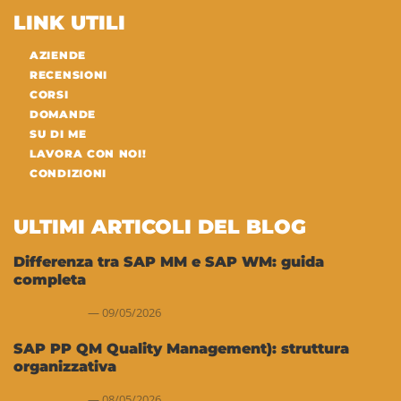
LINK UTILI
AZIENDE
RECENSIONI
CORSI
DOMANDE
SU DI ME
LAVORA CON NOI!
CONDIZIONI
ULTIMI ARTICOLI DEL BLOG
Differenza tra SAP MM e SAP WM: guida
completa
09/05/2026
SAP PP QM Quality Management): struttura
organizzativa
08/05/2026