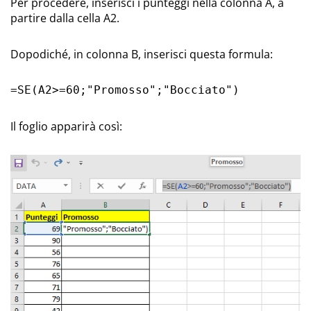
Per procedere, inserisci i punteggi nella colonna A, a
partire dalla cella A2.
Dopodiché, in colonna B, inserisci questa formula:
=SE(A2>=60;"Promosso";"Bocciato")
Il foglio apparirà così: