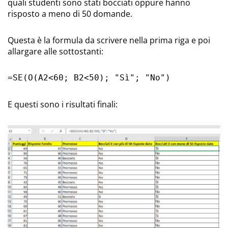
quali studenti sono stati bocciati oppure hanno
risposto a meno di 50 domande.
Questa è la formula da scrivere nella prima riga e poi
allargare alle sottostanti:
=SE(O(A2<60; B2<50); "Sì"; "No")
E questi sono i risultati finali: