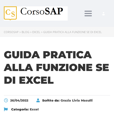
Toggle navi
CORSOSAP
>
BLOG
>
EXCEL
>
GUIDA PRATICA ALLA FUNZIONE SE DI EXCEL
GUIDA PRATICA
ALLA FUNZIONE SE
DI EXCEL
26/04/2022
Scritto da:
Grazia Livia Masulli
Categoria:
Excel