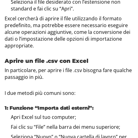
Seleziona il file desiderato con l’estensione non
standard e fai clic su “Apri”.
Excel cercherà di aprire il file utilizzando il formato
predefinito, ma potrebbe essere necessario eseguire
alcune operazioni aggiuntive, come la conversione dei
dati o l’impostazione delle opzioni di importazione
appropriate.
Aprire un file .csv con Excel
In particolare, per aprire i file .csv bisogna fare qualche
passaggio in più.
I due metodi più comuni sono:
1: Funzione “Importa dati esterni”:
Apri Excel sul tuo computer;
Fai clic su “File” nella barra dei menu superiore;
Seleziona “Nuovo” o “Nuova cartella di lavoro” per