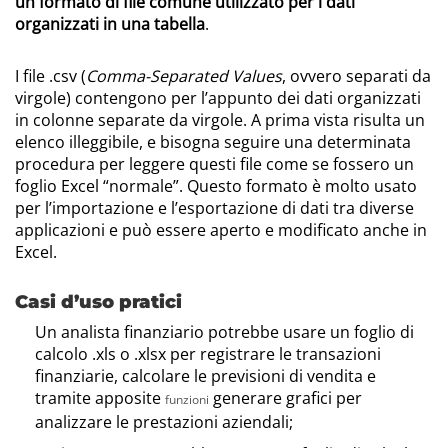
un formato di file comune utilizzato per i dati
organizzati in una tabella
.
I file .csv (
Comma-Separated Values
, ovvero separati da
virgole) contengono per l’appunto dei dati organizzati
in colonne separate da virgole. A prima vista risulta un
elenco illeggibile, e bisogna seguire una determinata
procedura per leggere questi file come se fossero un
foglio Excel “normale”. Questo formato è molto usato
per l’importazione e l’esportazione di dati tra diverse
applicazioni e può essere aperto e modificato anche in
Excel.
Casi d’uso pratici
Un analista finanziario potrebbe usare un foglio di
calcolo .xls o .xlsx per registrare le transazioni
finanziarie, calcolare le previsioni di vendita e
tramite apposite
generare grafici per
funzioni
analizzare le prestazioni aziendali;