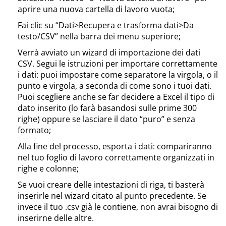
aprire una nuova cartella di lavoro vuota;
Fai clic su “Dati>Recupera e trasforma dati>Da
testo/CSV” nella barra dei menu superiore;
Verrà avviato un wizard di importazione dei dati
CSV. Segui le istruzioni per importare correttamente
i dati: puoi impostare come separatore la virgola, o il
punto e virgola, a seconda di come sono i tuoi dati.
Puoi scegliere anche se far decidere a Excel il tipo di
dato inserito (lo farà basandosi sulle prime 300
righe) oppure se lasciare il dato “puro” e senza
formato;
Alla fine del processo, esporta i dati: compariranno
nel tuo foglio di lavoro correttamente organizzati in
righe e colonne;
Se vuoi creare delle intestazioni di riga, ti basterà
inserirle nel wizard citato al punto precedente. Se
invece il tuo .csv già le contiene, non avrai bisogno di
inserirne delle altre.