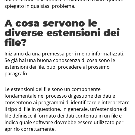
spiegato in qualsiasi problema.
A cosa servono le
diverse estensioni dei
file?
Iniziamo da una premessa per i meno informatizzati.
Se già hai una buona conoscenza di cosa sono le
estensioni dei file, puoi procedere al prossimo
paragrafo.
Le estensioni dei file sono un componente
fondamentale nel processo di gestione dei dati e
consentono ai programmi di identificare e interpretare
il tipo di file in questione. In generale, un’estensione di
file definisce il formato dei dati contenuti in un file e
indica quale software dovrebbe essere utilizzato per
aprirlo correttamente.