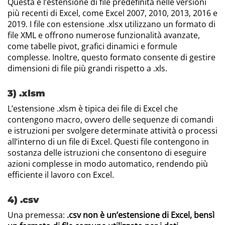
Questa è l’estensione di file predefinita nelle versioni
più recenti di Excel, come Excel 2007, 2010, 2013, 2016 e
2019. I file con estensione .xlsx utilizzano un formato di
file XML e offrono numerose funzionalità avanzate,
come tabelle pivot, grafici dinamici e formule
complesse. Inoltre, questo formato consente di gestire
dimensioni di file più grandi rispetto a .xls.
3) .xlsm
L’estensione .xlsm è tipica dei file di Excel che
contengono macro, ovvero delle sequenze di comandi
e istruzioni per svolgere determinate attività o processi
all’interno di un file di Excel. Questi file contengono in
sostanza delle istruzioni che consentono di eseguire
azioni complesse in modo automatico, rendendo più
efficiente il lavoro con Excel.
4) .csv
Una premessa:
.csv non è un’estensione di Excel, bensì