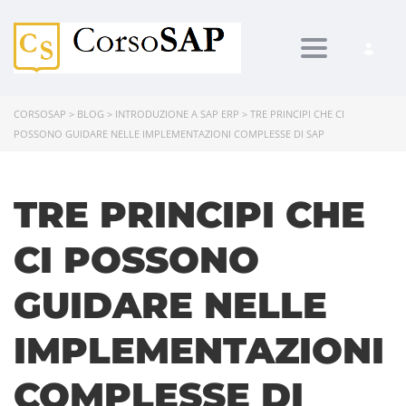
Toggle navi
CORSOSAP
>
BLOG
>
INTRODUZIONE A SAP ERP
>
TRE PRINCIPI CHE CI
POSSONO GUIDARE NELLE IMPLEMENTAZIONI COMPLESSE DI SAP
TRE PRINCIPI CHE
CI POSSONO
GUIDARE NELLE
IMPLEMENTAZIONI
COMPLESSE DI