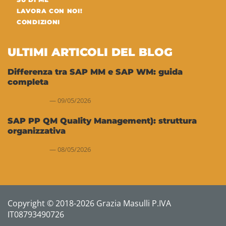
LAVORA CON NOI!
CONDIZIONI
ULTIMI ARTICOLI DEL BLOG
Differenza tra SAP MM e SAP WM: guida
completa
09/05/2026
SAP PP QM Quality Management): struttura
organizzativa
08/05/2026
Copyright © 2018-2026 Grazia Masulli P.IVA
IT08793490726