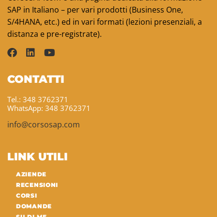
SAP in Italiano – per vari prodotti (Business One,
S/4HANA, etc.) ed in vari formati (lezioni presenziali, a
distanza e pre-registrate).
CONTATTI
Tel.: 348 3762371
WhatsApp: 348 3762371
info@corsosap.com
LINK UTILI
AZIENDE
RECENSIONI
CORSI
DOMANDE
SU DI ME