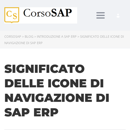
Toggle navi
CORSOSAP
>
BLOG
>
INTRODUZIONE A SAP ERP
>
SIGNIFICATO DELLE ICONE DI
NAVIGAZIONE DI SAP ERP
SIGNIFICATO
DELLE ICONE DI
NAVIGAZIONE DI
SAP ERP