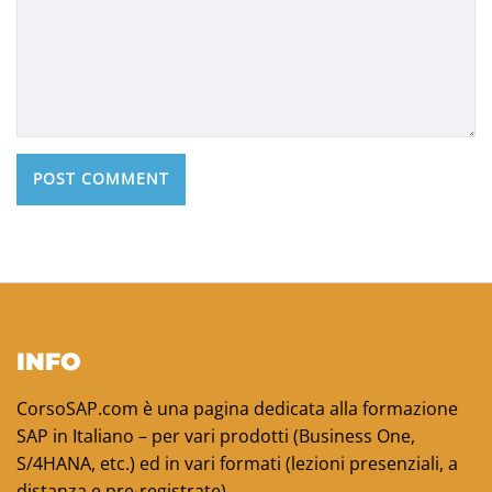
INFO
CorsoSAP.com è una pagina dedicata alla formazione
SAP in Italiano – per vari prodotti (Business One,
S/4HANA, etc.) ed in vari formati (lezioni presenziali, a
distanza e pre-registrate).