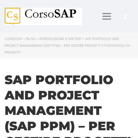
Toggle navi
CORSOSAP
>
BLOG
>
INTRODUZIONE A SAP ERP
>
SAP PORTFOLIO AND
PROJECT MANAGEMENT (SAP PPM) – PER GESTIRE PROGETTI E PORTAFOGLI DI
PROGETTI
SAP PORTFOLIO
AND PROJECT
MANAGEMENT
(SAP PPM) – PER