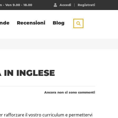
 - Ven 9.00 - 18.00
Accedi
Registrati
ende
Recensioni
Blog
 IN INGLESE
Ancora non ci sono commenti
 rafforzare il vostro curriculum e permettervi