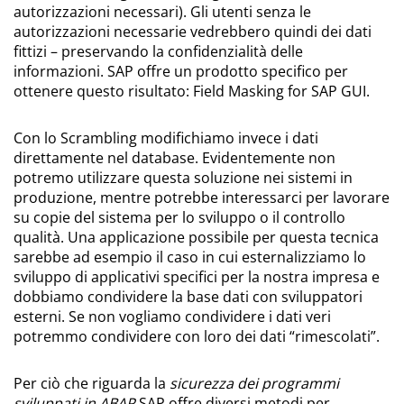
autorizzazioni necessari). Gli utenti senza le
autorizzazioni necessarie vedrebbero quindi dei dati
fittizi – preservando la confidenzialità delle
informazioni. SAP offre un prodotto specifico per
ottenere questo risultato: Field Masking for SAP GUI.
Con lo Scrambling modifichiamo invece i dati
direttamente nel database. Evidentemente non
potremo utilizzare questa soluzione nei sistemi in
produzione, mentre potrebbe interessarci per lavorare
su copie del sistema per lo sviluppo o il controllo
qualità. Una applicazione possibile per questa tecnica
sarebbe ad esempio il caso in cui esternalizziamo lo
sviluppo di applicativi specifici per la nostra impresa e
dobbiamo condividere la base dati con sviluppatori
esterni. Se non vogliamo condividere i dati veri
potremmo condividere con loro dei dati “rimescolati”.
Per ciò che riguarda la
sicurezza dei programmi
sviluppati in ABAP
SAP offre diversi metodi per