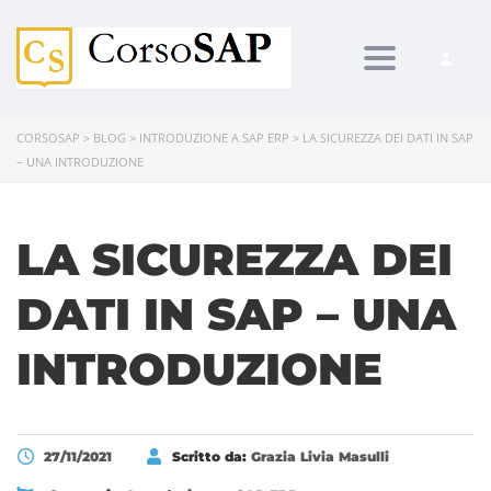
Toggle navi
CORSOSAP
>
BLOG
>
INTRODUZIONE A SAP ERP
>
LA SICUREZZA DEI DATI IN SAP
– UNA INTRODUZIONE
LA SICUREZZA DEI
DATI IN SAP – UNA
INTRODUZIONE
27/11/2021
Scritto da:
Grazia Livia Masulli