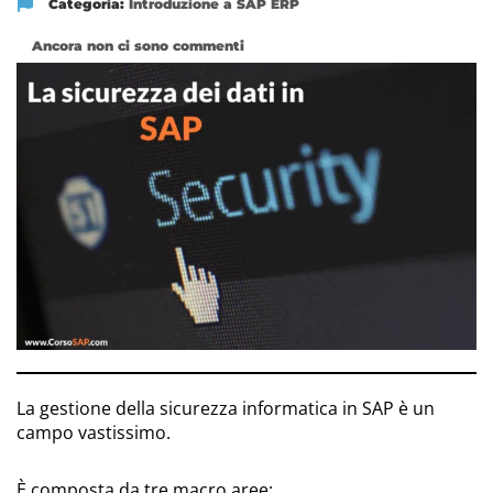
Categoria:
Introduzione a SAP ERP
Ancora non ci sono commenti
La gestione della sicurezza informatica in SAP è un
campo vastissimo.
È composta da tre macro aree: