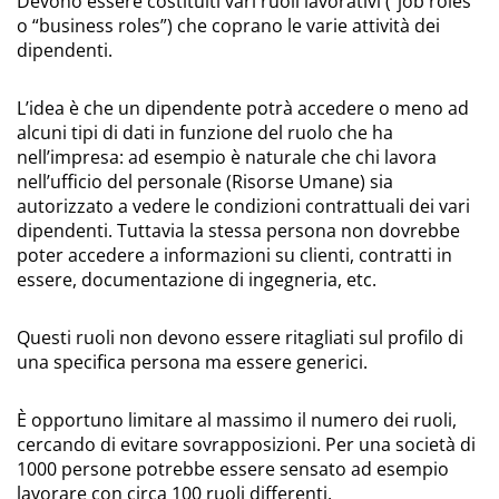
Devono essere costituiti vari ruoli lavorativi (“job roles”
o “business roles”) che coprano le varie attività dei
dipendenti.
L’idea è che un dipendente potrà accedere o meno ad
alcuni tipi di dati in funzione del ruolo che ha
nell’impresa: ad esempio è naturale che chi lavora
nell’ufficio del personale (Risorse Umane) sia
autorizzato a vedere le condizioni contrattuali dei vari
dipendenti. Tuttavia la stessa persona non dovrebbe
poter accedere a informazioni su clienti, contratti in
essere, documentazione di ingegneria, etc.
Questi ruoli non devono essere ritagliati sul profilo di
una specifica persona ma essere generici.
È opportuno limitare al massimo il numero dei ruoli,
cercando di evitare sovrapposizioni. Per una società di
1000 persone potrebbe essere sensato ad esempio
lavorare con circa 100 ruoli differenti.