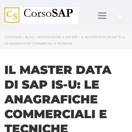
Toggle navi
CORSOSAP
>
BLOG
>
INTRODUZIONE A SAP ERP
>
IL MASTER DATA DI SAP IS-U:
LE ANAGRAFICHE COMMERCIALI E TECNICHE
IL MASTER DATA
DI SAP IS-U: LE
ANAGRAFICHE
COMMERCIALI E
TECNICHE