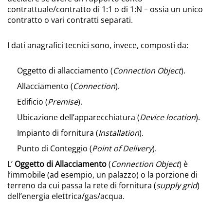
contrattuale/contratto di 1:1 o di 1:N – ossia un unico
contratto o vari contratti separati.
I dati anagrafici tecnici sono, invece, composti da:
Oggetto di allacciamento (
Connection Object
).
Allacciamento (
Connection
).
Edificio (
Premise
).
Ubicazione dell’apparecchiatura (
Device location
).
Impianto di fornitura (
Installation
).
Punto di Conteggio (
Point of Delivery
).
L’
Oggetto di Allacciamento
(
Connection Object
) è
l’immobile (ad esempio, un palazzo) o la porzione di
terreno da cui passa la rete di fornitura (
supply grid
)
dell’energia elettrica/gas/acqua.