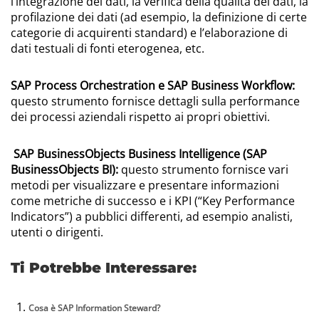
l’integrazione dei dati, la verifica della qualità dei dati, la
profilazione dei dati (ad esempio, la definizione di certe
categorie di acquirenti standard) e l’elaborazione di
dati testuali di fonti eterogenea, etc.
SAP Process Orchestration e SAP Business Workflow:
questo strumento fornisce dettagli sulla performance
dei processi aziendali rispetto ai propri obiettivi.
SAP BusinessObjects Business Intelligence (SAP
BusinessObjects BI):
questo strumento fornisce vari
metodi per visualizzare e presentare informazioni
come metriche di successo e i KPI (“Key Performance
Indicators”) a pubblici differenti, ad esempio analisti,
utenti o dirigenti.
Ti Potrebbe Interessare:
Cosa è SAP Information Steward?