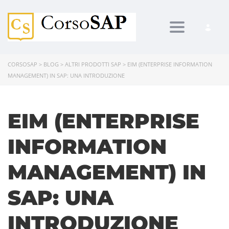
Toggle navi
CORSOSAP
>
BLOG
>
ALTRI PRODOTTI SAP
>
EIM (ENTERPRISE INFORMATION
MANAGEMENT) IN SAP: UNA INTRODUZIONE
EIM (ENTERPRISE
INFORMATION
MANAGEMENT) IN
SAP: UNA
INTRODUZIONE