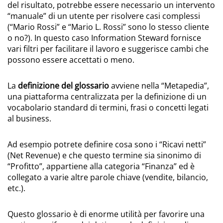
del risultato, potrebbe essere necessario un intervento
“manuale” di un utente per risolvere casi complessi
(“Mario Rossi” e “Mario L. Rossi” sono lo stesso cliente
o no?). In questo caso Information Steward fornisce
vari filtri per facilitare il lavoro e suggerisce cambi che
possono essere accettati o meno.
La
definizione del glossario
avviene nella “Metapedia”,
una piattaforma centralizzata per la definizione di un
vocabolario standard di termini, frasi o concetti legati
al business.
Ad esempio potrete definire cosa sono i “Ricavi netti”
(Net Revenue) e che questo termine sia sinonimo di
“Profitto”, appartiene alla categoria “Finanza” ed è
collegato a varie altre parole chiave (vendite, bilancio,
etc.).
Questo glossario è di enorme utilità per favorire una