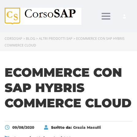
Toggle navi
CORSOSAP
>
BLOG
>
ALTRI PRODOTTI SAP
>
ECOMMERCE CON SAP HYBRIS
COMMERCE CLOUD
ECOMMERCE CON
SAP HYBRIS
COMMERCE CLOUD
09/08/2020
Scritto da:
Grazia Masulli