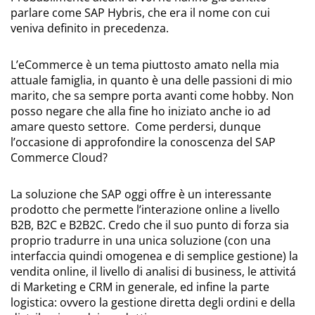
parlare come SAP Hybris, che era il nome con cui
veniva definito in precedenza.
L’eCommerce è un tema piuttosto amato nella mia
attuale famiglia, in quanto è una delle passioni di mio
marito, che sa sempre porta avanti come hobby. Non
posso negare che alla fine ho iniziato anche io ad
amare questo settore. Come perdersi, dunque
l’occasione di approfondire la conoscenza del SAP
Commerce Cloud?
La soluzione che SAP oggi offre è un interessante
prodotto che permette l’interazione online a livello
B2B, B2C e B2B2C. Credo che il suo punto di forza sia
proprio tradurre in una unica soluzione (con una
interfaccia quindi omogenea e di semplice gestione) la
vendita online, il livello di analisi di business, le attivitá
di Marketing e CRM in generale, ed infine la parte
logistica: ovvero la gestione diretta degli ordini e della