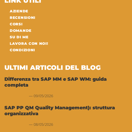
LINK UTILI
AZIENDE
RECENSIONI
CORSI
DOMANDE
SU DI ME
LAVORA CON NOI!
CONDIZIONI
ULTIMI ARTICOLI DEL BLOG
Differenza tra SAP MM e SAP WM: guida
completa
09/05/2026
SAP PP QM Quality Management): struttura
organizzativa
08/05/2026