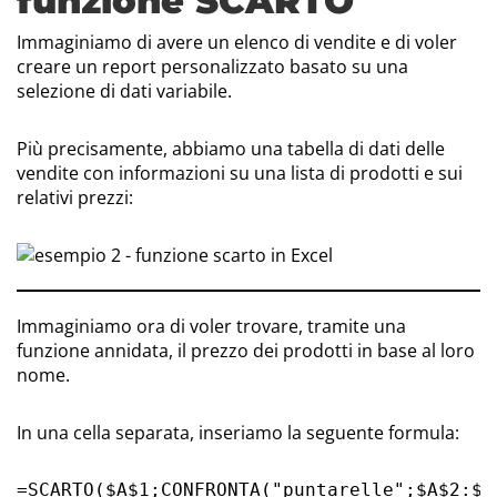
funzione SCARTO
Immaginiamo di avere un elenco di vendite e di voler
creare un report personalizzato basato su una
selezione di dati variabile.
Più precisamente, abbiamo una tabella di dati delle
vendite con informazioni su una lista di prodotti e sui
relativi prezzi:
Immaginiamo ora di voler trovare, tramite una
funzione annidata, il prezzo dei prodotti in base al loro
nome.
In una cella separata, inseriamo la seguente formula:
=SCARTO($A$1;CONFRONTA("puntarelle";$A$2:$A