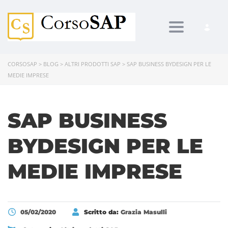
Toggle navi
CORSOSAP
>
BLOG
>
ALTRI PRODOTTI SAP
>
SAP BUSINESS BYDESIGN PER LE
MEDIE IMPRESE
SAP BUSINESS
BYDESIGN PER LE
MEDIE IMPRESE
05/02/2020
Scritto da:
Grazia Masulli