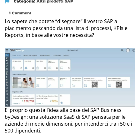
Categoria:
Altri prodotti SAP
1 Comment
Lo sapete che potete “disegnare” il vostro SAP a
piacimento pescando da una lista di processi, KPIs e
Reports, in base alle vostre necessita?
E’ proprio questa l’idea alla base del SAP Business
byDesign: una soluzione SaaS di SAP pensata per le
aziende di medie dimensioni, per intenderci tra i 50 e i
500 dipendenti.