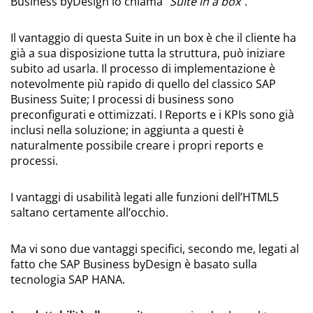
Business byDesign lo chiama “
Suite in a box
”.
Il vantaggio di questa Suite in un box è che il cliente ha
già a sua disposizione tutta la struttura, può iniziare
subito ad usarla. Il processo di implementazione è
notevolmente più rapido di quello del classico SAP
Business Suite; I processi di business sono
preconfigurati e ottimizzati. I Reports e i KPIs sono già
inclusi nella soluzione; in aggiunta a questi è
naturalmente possibile creare i propri reports e
processi.
I vantaggi di usabilità legati alle funzioni dell’HTML5
saltano certamente all’occhio.
Ma vi sono due vantaggi specifici, secondo me, legati al
fatto che SAP Business byDesign è basato sulla
tecnologia SAP HANA.