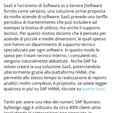
SaaS è l’acronimo di Software as a Service (Software
fornito come servizio), una soluzione ormai proposta
da molte aziende di software: SaaS prevede una tariffa
periodica di mantenimento che può includere ad
esempio la licenza di utilizzo, ma anche il supporto
tecnico. Per questo motivo diciamo che è pensata per
aziende di piccole e medie dimensioni, le quali spesso
non hanno un dipartimento di supporto tecnico
specializzato per ogni software. In questo modo le
spese per il team tecnico interno, i consulenti etc.
vengono naturalmente abbattute. Anche SAP ha
voluto creare la sua soluzione SaaS, potenziandola
ulteriormente grazie alla piattaforma HANA, che
permette allo stesso tempo la realizzazione di reports
analitici molto complessi. A proposito, se volete legger
qualcosa in piu’ su SAP HANA, cliccate su
questo post
.
Tanto per avere una idea dei numeri, SAP Business
byDesign oggi è utilizzato da circa 4000 clienti attivi