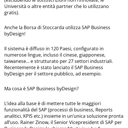
(escludendo le sottoscrizioni non rinnovate, le
Università o altre entità partner che lo utilizzano
gratis).
Anche la Borsa di Stoccarda utilizza SAP Business
byDesign!
Il sistema è diffuso in 120 Paesi, configurato in
numerose lingue, incluso il cinese, giapponese,
taiwanese… e strutturato per 27 settori industriali.
Recentemente è stato lanciato il SAP Business
byDesign per il settore pubblico, ad esempio.
Ma cosa è SAP Business byDesign?
L’idea alla base è di mettere tutte le maggiori
funzionalità del SAP (processi di business, Reports
analitici, KPIS etc.) insieme in un’unica soluzione pronta
all’uso. Rainer Zinow, il Senior Vicepresident di SAP per