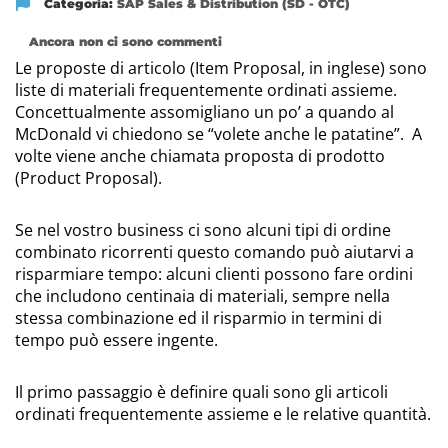
Categoria:
SAP Sales & Distribution (SD - OTC)
Ancora non ci sono commenti
Le proposte di articolo (Item Proposal, in inglese) sono
liste di materiali frequentemente ordinati assieme.
Concettualmente assomigliano un po’ a quando al
McDonald vi chiedono se “volete anche le patatine”. A
volte viene anche chiamata proposta di prodotto
(Product Proposal).
Se nel vostro business ci sono alcuni tipi di ordine
combinato ricorrenti questo comando può aiutarvi a
risparmiare tempo: alcuni clienti possono fare ordini
che includono centinaia di materiali, sempre nella
stessa combinazione ed il risparmio in termini di
tempo può essere ingente.
Il primo passaggio è definire quali sono gli articoli
ordinati frequentemente assieme e le relative quantità.