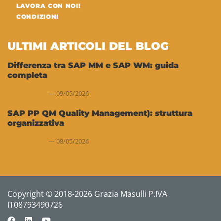
LAVORA CON NOI!
CONDIZIONI
ULTIMI ARTICOLI DEL BLOG
Differenza tra SAP MM e SAP WM: guida
completa
09/05/2026
SAP PP QM Quality Management): struttura
organizzativa
08/05/2026
Copyright © 2018-2026 Grazia Masulli P.IVA
IT08793490726