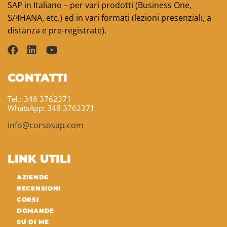
SAP in Italiano – per vari prodotti (Business One,
S/4HANA, etc.) ed in vari formati (lezioni presenziali, a
distanza e pre-registrate).
CONTATTI
Tel.: 348 3762371
WhatsApp: 348 3762371
info@corsosap.com
LINK UTILI
AZIENDE
RECENSIONI
CORSI
DOMANDE
SU DI ME