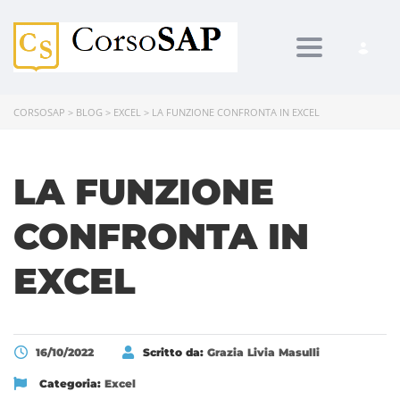
Toggle navi
CORSOSAP
>
BLOG
>
EXCEL
>
LA FUNZIONE CONFRONTA IN EXCEL
LA FUNZIONE
CONFRONTA IN
EXCEL
16/10/2022
Scritto da:
Grazia Livia Masulli
Categoria:
Excel