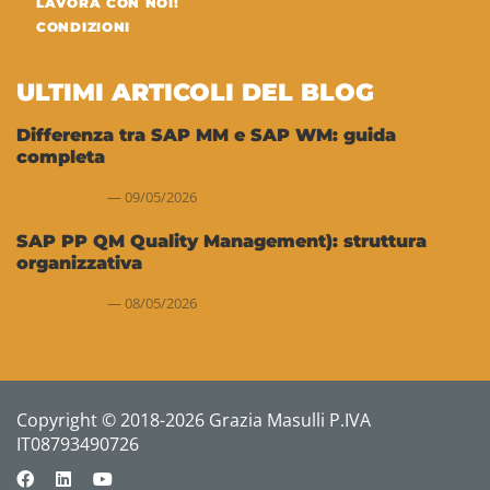
LAVORA CON NOI!
CONDIZIONI
ULTIMI ARTICOLI DEL BLOG
Differenza tra SAP MM e SAP WM: guida
completa
09/05/2026
SAP PP QM Quality Management): struttura
organizzativa
08/05/2026
Copyright © 2018-2026 Grazia Masulli P.IVA
IT08793490726