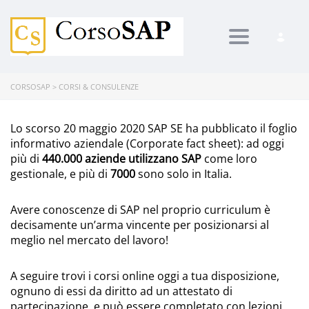
Toggle navi
CORSOSAP
>
CORSI & CONSULENZE
Lo scorso 20 maggio 2020 SAP SE ha pubblicato il foglio
informativo aziendale (Corporate fact sheet): ad oggi
più di
440.000 aziende utilizzano SAP
come loro
gestionale, e più di
7000
sono solo in Italia.
Avere conoscenze di SAP nel proprio curriculum è
decisamente un’arma vincente per posizionarsi al
meglio nel mercato del lavoro!
A seguire trovi i corsi online oggi a tua disposizione,
ognuno di essi da diritto ad un attestato di
partecipazione, e può essere completato con lezioni