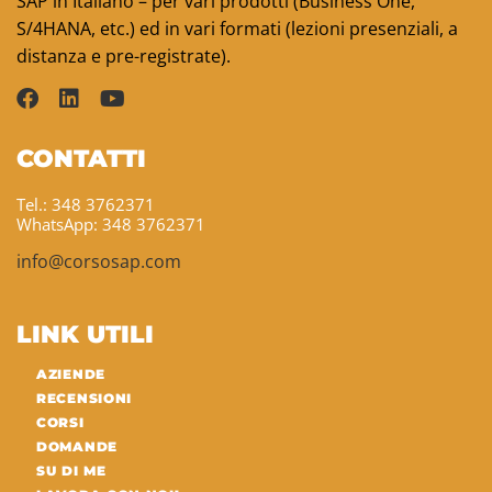
SAP in Italiano – per vari prodotti (Business One,
S/4HANA, etc.) ed in vari formati (lezioni presenziali, a
distanza e pre-registrate).
CONTATTI
Tel.: 348 3762371
WhatsApp: 348 3762371
info@corsosap.com
LINK UTILI
AZIENDE
RECENSIONI
CORSI
DOMANDE
SU DI ME