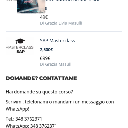
99€
49€
Di Grazia Livia Masulli
SAP Masterclass
2,500€
699€
Di Grazia Masulli
DOMANDE? CONTATTAMI!
Hai domande su questo corso?
Scrivimi, telefonami o mandami un messaggio con
WhatsApp!
Tel.: 348 3762371
WhatsApp: 348 3762371