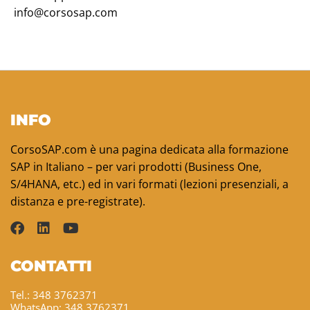
info@corsosap.com
INFO
CorsoSAP.com è una pagina dedicata alla formazione
SAP in Italiano – per vari prodotti (Business One,
S/4HANA, etc.) ed in vari formati (lezioni presenziali, a
distanza e pre-registrate).
CONTATTI
Tel.: 348 3762371
WhatsApp: 348 3762371