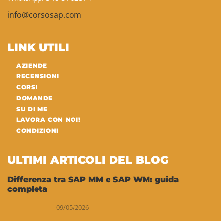
info@corsosap.com
LINK UTILI
AZIENDE
RECENSIONI
CORSI
DOMANDE
SU DI ME
LAVORA CON NOI!
CONDIZIONI
ULTIMI ARTICOLI DEL BLOG
Differenza tra SAP MM e SAP WM: guida
completa
09/05/2026