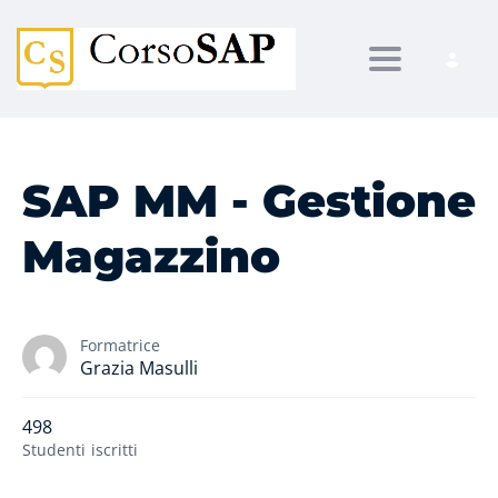
Toggle navi
SAP MM - Gestione
Magazzino
Formatrice
Grazia Masulli
498
Studenti
iscritti