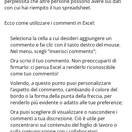
perplessità che altre persone possono avere sui dati
con cui hai riempito il tuo spreadsheet.
Ecco come utilizzare i commenti in Excel:
Seleziona la cella a cui desideri aggiungere un
commento e fai clic con il tasto destro del mouse.
Nel menu, scegli “inserisci commento”;
Ora scrivi il tuo commento. Non preoccuparti di
firmarlo: ci pensa Excel a renderlo riconoscibile
come tuo commento!
Volendo, a questo punto puoi personalizzare
l’aspetto del commento, cambiando il colore del
bordo o la forma della punta della freccia, per
renderlo più evidente o adatto alle tue preferenze;
Ora puoi scegliere di visualizzare o nascondere i
commenti a tua discrezione. Ciò è utile per
concentrarsi sul contenuto del foglio di lavoro o
sulla comunicazione con i collaboratori.