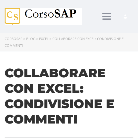
Toggle navi
CORSOSAP
>
BLOG
>
EXCEL
>
COLLABORARE CON EXCEL: CONDIVISIONE E
COMMENTI
COLLABORARE
CON EXCEL:
CONDIVISIONE E
COMMENTI