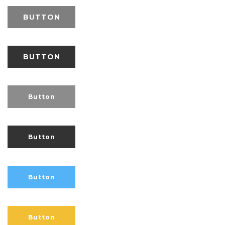
BUTTON
BUTTON
Button
Button
Button
Button