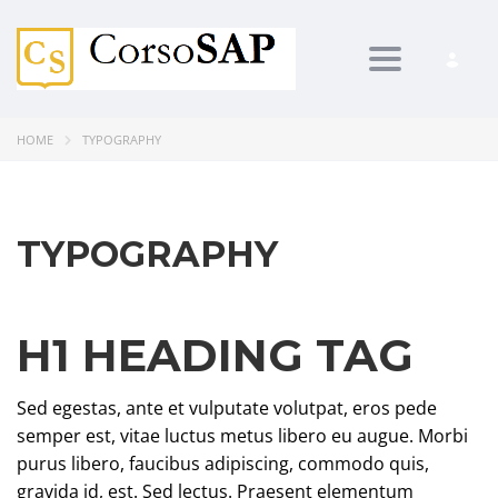
Toggle navi
HOME
TYPOGRAPHY
TYPOGRAPHY
H1 HEADING TAG
Sed egestas, ante et vulputate volutpat, eros pede
semper est, vitae luctus metus libero eu augue. Morbi
purus libero, faucibus adipiscing, commodo quis,
gravida id, est. Sed lectus. Praesent elementum