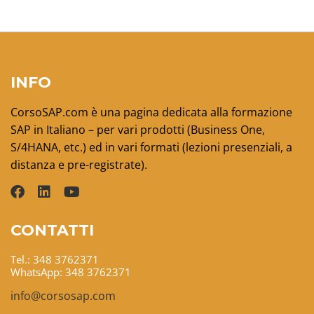
INFO
CorsoSAP.com è una pagina dedicata alla formazione
SAP in Italiano – per vari prodotti (Business One,
S/4HANA, etc.) ed in vari formati (lezioni presenziali, a
distanza e pre-registrate).
CONTATTI
Tel.: 348 3762371
WhatsApp: 348 3762371
info@corsosap.com