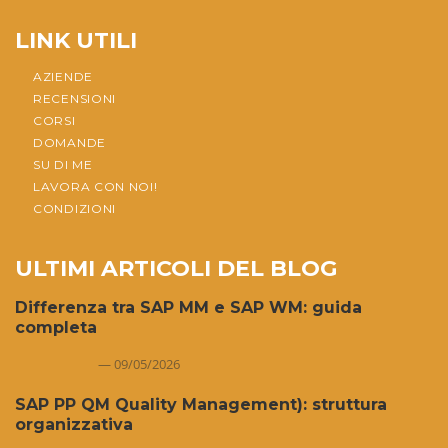
LINK UTILI
AZIENDE
RECENSIONI
CORSI
DOMANDE
SU DI ME
LAVORA CON NOI!
CONDIZIONI
ULTIMI ARTICOLI DEL BLOG
Differenza tra SAP MM e SAP WM: guida
completa
09/05/2026
SAP PP QM Quality Management): struttura
organizzativa