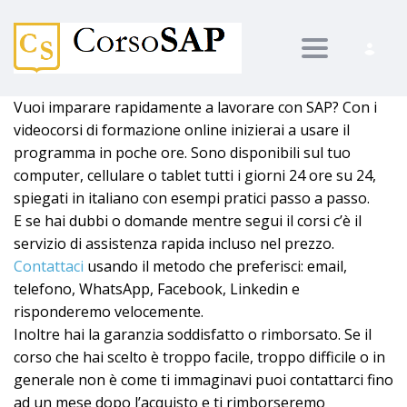
Toggle nav
Vuoi imparare rapidamente a lavorare con SAP? Con i
videocorsi di formazione online inizierai a usare il
programma in poche ore. Sono disponibili sul tuo
computer, cellulare o tablet tutti i giorni 24 ore su 24,
spiegati in italiano con esempi pratici passo a passo.
E se hai dubbi o domande mentre segui il corsi c’è il
servizio di assistenza rapida incluso nel prezzo.
Contattaci
usando il metodo che preferisci: email,
telefono, WhatsApp, Facebook, Linkedin e
risponderemo velocemente.
Inoltre hai la garanzia soddisfatto o rimborsato. Se il
corso che hai scelto è troppo facile, troppo difficile o in
generale non è come ti immaginavi puoi contattarci fino
ad un mese dopo l’acquisto e ti rimborseremo