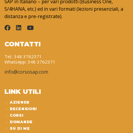
SAP in Italiano – per vari prodotti (Business One,
S/4HANA, etc.) ed in vari formati (lezioni presenziali, a
distanza e pre-registrate).
CONTATTI
Tel.: 348 3762371
WhatsApp: 348 3762371
info@corsosap.com
LINK UTILI
AZIENDE
RECENSIONI
CORSI
DOMANDE
SU DI ME